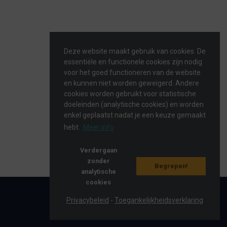
Deze website maakt gebruik van cookies. De
essentiële en functionele cookies zijn nodig
voor het goed functioneren van de website
en kunnen niet worden geweigerd. Andere
cookies worden gebruikt voor statistische
doeleinden (analytische cookies) en worden
enkel geplaatst nadat je een keuze gemaakt
hebt.
Meer info
Verdergaan
zonder
Begrepen!
analytische
cookies
2026 ©
eaglebe.com
Privacybeleid
-
Toegankelijkheidsverklaring