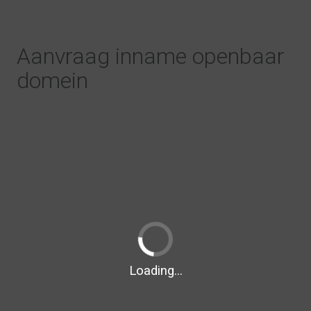
Aanvraag inname openbaar
domein
Loading...