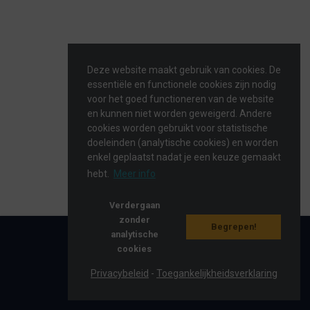
Deze website maakt gebruik van cookies. De
essentiële en functionele cookies zijn nodig
voor het goed functioneren van de website
en kunnen niet worden geweigerd. Andere
cookies worden gebruikt voor statistische
doeleinden (analytische cookies) en worden
enkel geplaatst nadat je een keuze gemaakt
hebt.
Meer info
Verdergaan
zonder
Begrepen!
analytische
cookies
2026 ©
eaglebe.com
Privacybeleid
-
Toegankelijkheidsverklaring