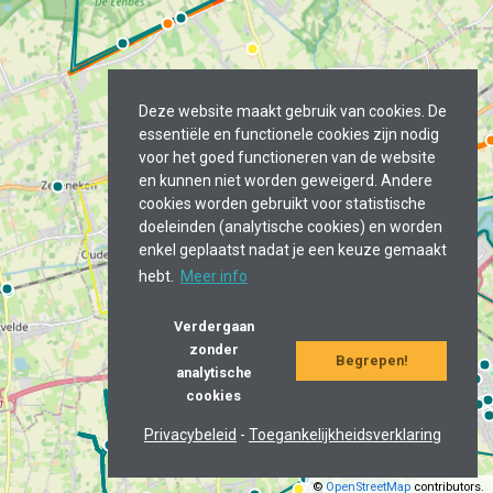
Deze website maakt gebruik van cookies. De
essentiële en functionele cookies zijn nodig
voor het goed functioneren van de website
en kunnen niet worden geweigerd. Andere
cookies worden gebruikt voor statistische
doeleinden (analytische cookies) en worden
enkel geplaatst nadat je een keuze gemaakt
hebt.
Meer info
Verdergaan
zonder
Begrepen!
analytische
cookies
Privacybeleid
-
Toegankelijkheidsverklaring
©
OpenStreetMap
contributors.